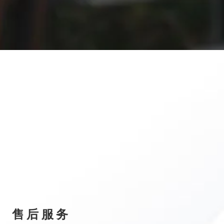
售 后 服 务