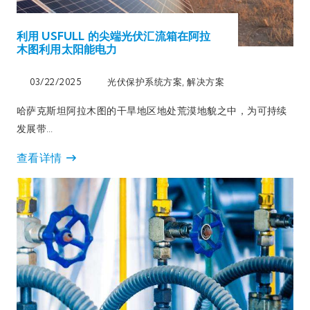
利用 USFULL 的尖端光伏汇流箱在阿拉
木图利用太阳能电力
03/22/2025
光伏保护系统方案
,
解决方案
哈萨克斯坦阿拉木图的干旱地区地处荒漠地貌之中，为可持续
发展带…
查看详情