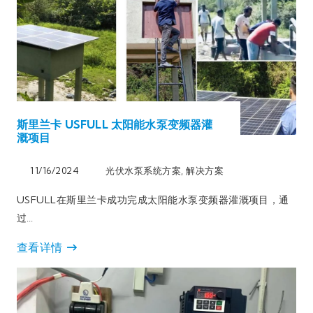
斯里兰卡 USFULL 太阳能水泵变频器灌
溉项目
11/16/2024
光伏水泵系统方案
,
解决方案
USFULL在斯里兰卡成功完成太阳能水泵变频器灌溉项目，通
过…
查看详情