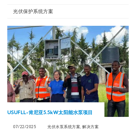
光伏保护系统方案
USUFLL-肯尼亚5.5kW太阳能水泵项目
07/22/2025
光伏水泵系统方案
,
解决方案