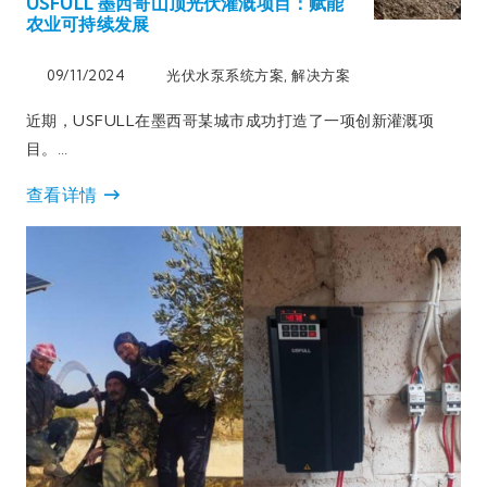
USFULL 墨西哥山顶光伏灌溉项目：赋能
农业可持续发展
09/11/2024
光伏水泵系统方案
,
解决方案
近期，USFULL在墨西哥某城市成功打造了一项创新灌溉项
目。…
查看详情