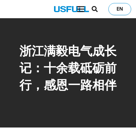
EN
浙江满毅电气成长
记：十余载砥砺前
行，感恩一路相伴