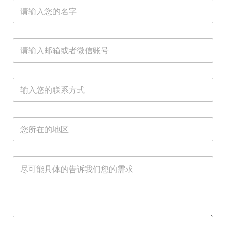
名
在
字
地
*
区
联
邮
系
箱
方
或
式
者
邮
*
微
联
箱
*
信
系
或
邮
账
方
者
箱
号
式
微
或
*
*
信
所
者
账
在
微
号
地
信
区
账
*
需
号
求
*