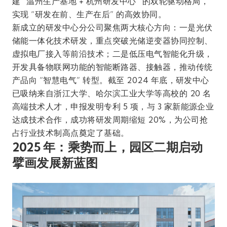
建 “温州生产基地 + 杭州研发中心” 的双轮驱动格局，
实现 “研发在前、生产在后” 的高效协同。
新成立的研发中心分公司聚焦两大核心方向：一是光伏
储能一体化技术研发，重点突破光储逆变器协同控制、
虚拟电厂接入等前沿技术；二是低压电气智能化升级，
开发具备物联网功能的智能断路器、接触器，推动传统
产品向 “智慧电气” 转型。截至 2024 年底，研发中心
已吸纳来自浙江大学、哈尔滨工业大学等高校的 20 名
高端技术人才，申报发明专利 5 项，与 3 家新能源企业
达成技术合作，成功将研发周期缩短 20%，为公司抢
占行业技术制高点奠定了基础。
2025 年：乘势而上，园区二期启动
擘画发展新蓝图