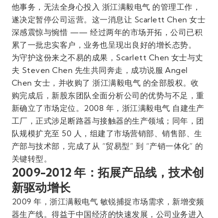
他事务，无法全身心投入 浙江满毅电气 的管理工作，
遂决定暂停公司运营。这一消息让 Scarlett Chen 女士
深感震惊与惋惜 —— 经过两年的市场开拓，公司已积
累了一批忠实客户，业务也呈现出良好的增长态势。
为守护这份来之不易的成果，Scarlett Chen 女士与丈
夫 Steven Chen 先生共同奔走，成功说服 Angel
Chen 女士，并收购了 浙江满毅电气 的全部股权。收
购完成后，新股东团队全面分析公司的优势与不足，重
新确立了市场定位。2008 年，浙江满毅电气 自建生产
工厂，正式涉足断路器与接触器的生产领域；同年，团
队规模扩充至 50 人，组建了市场营销部、销售部、生
产部与技术部，完成了从 “贸易型” 到 “产销一体化” 的
关键转型。
2009-2012 年：拓展产品线，技术创
新驱动增长
2009 年，浙江满毅电气 敏锐捕捉市场需求，新增变频
器生产线。得益于中国经济的快速发展，公司业务进入