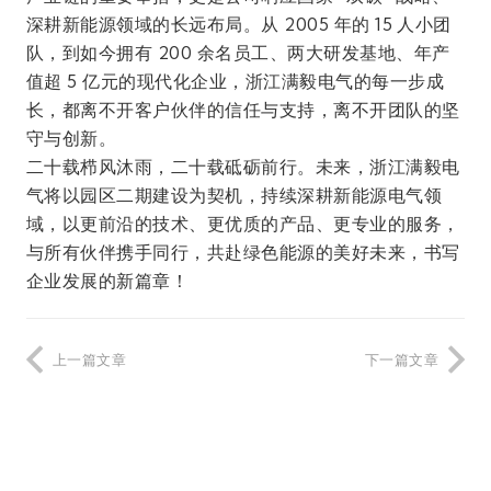
深耕新能源领域的长远布局。从 2005 年的 15 人小团
队，到如今拥有 200 余名员工、两大研发基地、年产
值超 5 亿元的现代化企业，浙江满毅电气的每一步成
长，都离不开客户伙伴的信任与支持，离不开团队的坚
守与创新。
二十载栉风沐雨，二十载砥砺前行。未来，浙江满毅电
气将以园区二期建设为契机，持续深耕新能源电气领
域，以更前沿的技术、更优质的产品、更专业的服务，
与所有伙伴携手同行，共赴绿色能源的美好未来，书写
企业发展的新篇章！
上一篇文章
下一篇文章