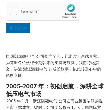
提交邮件
自 浙江满毅电气 公司创立至今，已走过十余载春秋。
为答谢各位伙伴长期以来的支持与鼓励，我们特此撰
文，讲述 浙江满毅电气 的成长故事，以此传递心中的
感恩之情。
2005-2007 年：初创启航，深耕全球
低压电气市场
2005 年 1 月，浙江满毅电气 公司在商业氛围浓厚的温
州市正式成立。彼时，公司团队仅有 15 人，由国际贸