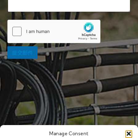
信
账
号
联
系
方
式
需
求
提交邮件
Manage Consent