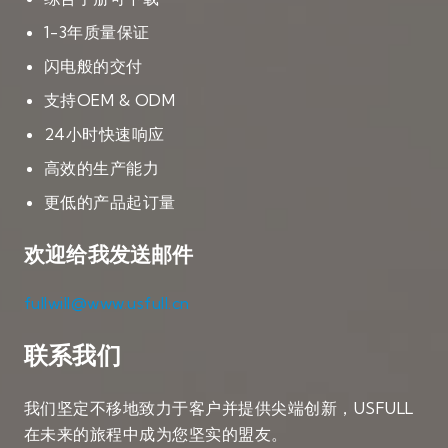
1-3年质量保证
闪电般的交付
支持OEM & ODM
24小时快速响应
高效的生产能力
更低的产品起订量
欢迎给我发送邮件
fullwill@www.usfull.cn
联系我们
我们坚定不移地致力于客户并提供尖端创新，USFULL
在未来的旅程中成为您坚实的盟友。