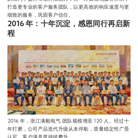
打造更专业的客户服务团队，以更高效的响应速度与更
细致的服务，巩固客户信任。
2016 年：十年沉淀，感恩同行再启新
程
2016 年，浙江满毅电气 团队规模增至 120 人。经过十
年打磨，公司产品迭代升级从未停歇，质量稳定性广受
认可，客户满意度持续攀升。