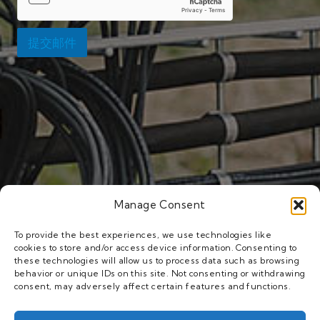
提交邮件
Manage Consent
To provide the best experiences, we use technologies like
cookies to store and/or access device information. Consenting to
these technologies will allow us to process data such as browsing
behavior or unique IDs on this site. Not consenting or withdrawing
consent, may adversely affect certain features and functions.