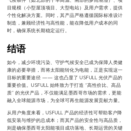
气候条件（如北部的干旱高温、南部的多雨潮湿）、项
目规模（小型屋顶项目、大型电站）及用户需求，提供
个性化解决方案。同时，其产品严格遵循国际标准设计
制造，兼顾经济性与高性能，能在降低用户成本的同
时，确保系统长期稳定运行。
结语
如今，减少环境污染、守护气候安全已成为保障人类健
康的必要举措，而将太阳能转化为电能，正是实现这一
目标的重要途径 —— 这也凸显了 USFULL 光伏产品的
重要价值。USFULL 始终致力于打造 “高性价比、高品
质” 的光伏产品，不仅能满足墨西哥市场的需求，更能
融入全球能源市场，为全球可再生能源发展贡献力量。
从用户角度来看，USFULL 产品的经济性可帮助客户降
低安装与维护的总成本；而其产品的安全性与高品质，
则是确保墨西哥太阳能项目成功落地、长期运营的关键