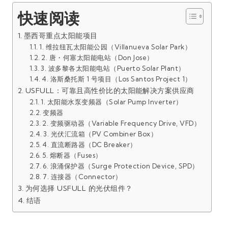
快速阅读
墨西哥重点太阳能项目
1. 维拉纽瓦太阳能公园（Villanueva Solar Park）
2. 唐・何塞太阳能电站（Don Jose）
3. 波多黎各太阳能电站（Puerto Solar Plant）
4. 洛斯桑托斯 1 号项目（Los Santos Project 1）
USFULL：可靠且高性价比的太阳能解决方案供应商
1. 太阳能水泵变频器（Solar Pump Inverter）
变频器
2. 变频驱动器（Variable Frequency Drive, VFD）
3. 光伏汇流箱（PV Combiner Box）
4. 直流断路器（DC Breaker）
5. 熔断器（Fuses）
6. 浪涌保护器（Surge Protection Device, SPD）
7. 连接器（Connector）
为何选择 USFULL 的光伏组件？
结语