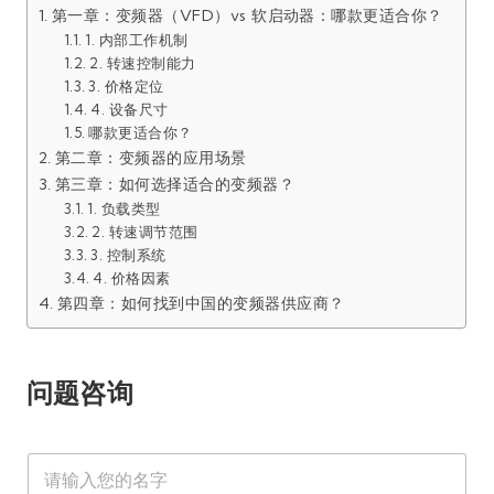
第一章：变频器（VFD）vs 软启动器：哪款更适合你？
1. 内部工作机制
2. 转速控制能力
3. 价格定位
4. 设备尺寸
哪款更适合你？
第二章：变频器的应用场景
第三章：如何选择适合的变频器？
1. 负载类型
2. 转速调节范围
3. 控制系统
4. 价格因素
第四章：如何找到中国的变频器供应商？
问题咨询
需
联
名
求
系
字
联
方