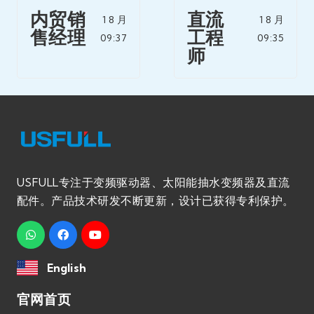
内贸销
直流
1 8 月
1 8 月
售经理
工程
09:37
09:35
师
USFULL专注于变频驱动器、太阳能抽水变频器及直流
配件。产品技术研发不断更新，设计已获得专利保护。
English
官网首页