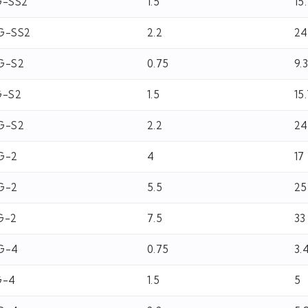
G-SS2
1.5
15
G-SS2
2.2
24
G-S2
0.75
9.
G-S2
1.5
15
G-S2
2.2
24
G-2
4
17
G-2
5.5
25
G-2
7.5
33
G-4
0.75
3.
G-4
1.5
5