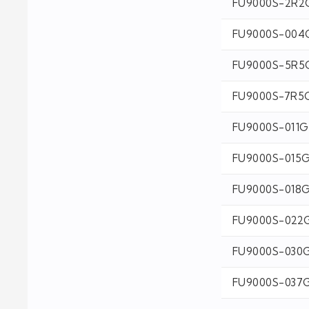
FU9000S-2R2
FU9000S-004
FU9000S-5R5
FU9000S-7R5
FU9000S-011
FU9000S-015
FU9000S-018
FU9000S-022
FU9000S-030
FU9000S-037