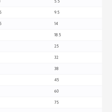
8
5.5
.5
9.5
.5
14
18.5
25
32
38
45
60
75