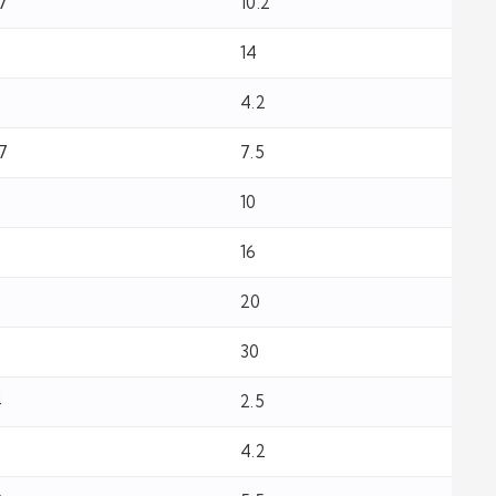
.7
10.2
14
3
4.2
.7
7.5
10
16
20
30
4
2.5
4.2