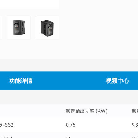
功能详情
视频中心
额定输出功率 (KW)
额
G-SS2
0.75
9.