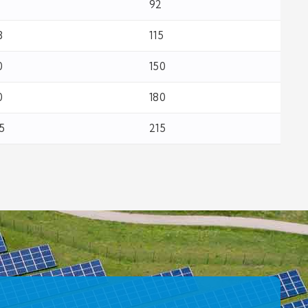
92
8
115
0
150
0
180
5
215