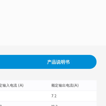
产品说明书
定输入电流 (A)
额定输出电流(A)
3
7.2