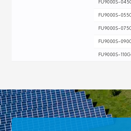
FU9000S-045
FU9000S-055
FU9000S-075
FU9000S-090
FU9000S-110