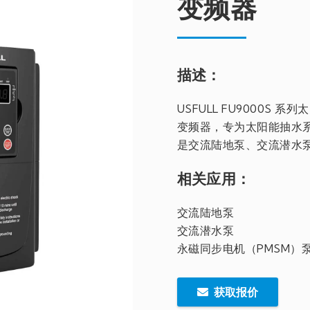
变频器
描述：
USFULL FU9000
变频器，专为太阳能抽水
是交流陆地泵、交流潜水泵
相关应用：
交流陆地泵
交流潜水泵
永磁同步电机（PMSM）
获取报价