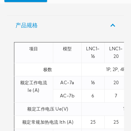
产品规格
项目
模型
LNC1-
LNC1-
16
20
极数
1P, 2P, 4P
额定工作电流
AC-7a
16
20
le (A)
AC-7b
6
7
额定工作电压 Ue(V)
1P,
额定常规加热电流 Ith (A)
25
25